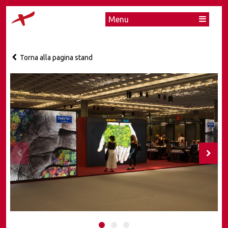
Menu
Torna alla pagina stand