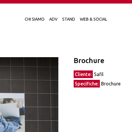
CHI SIAMO
ADV
STAND
WEB & SOCIAL
Brochure
Cliente:
Safil
Specifiche:
Brochure